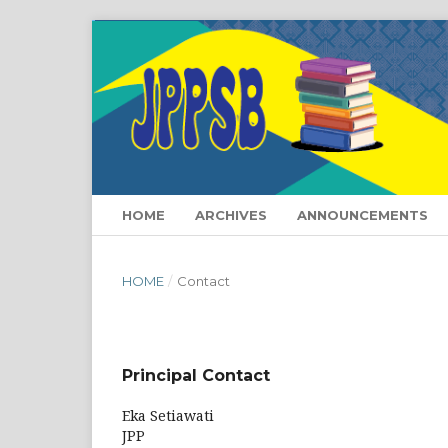
HOME
ARCHIVES
ANNOUNCEMENTS
HOME
/
Contact
Principal Contact
Eka Setiawati
JPP