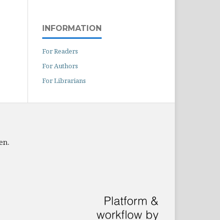
INFORMATION
For Readers
For Authors
For Librarians
en.