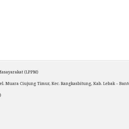
Masayarakat (LPPM)
el. Muara Ciujung Timur, Kec. Rangkasbitung, Kab. Lebak – Bant
)